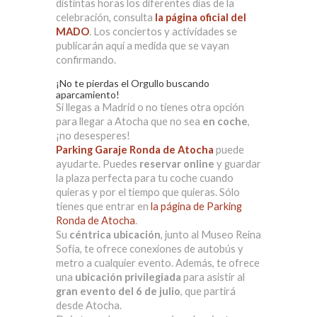
distintas horas los diferentes días de la
celebración, consulta
la página oficial del
MADO
. Los conciertos y actividades se
publicarán aquí a medida que se vayan
confirmando.
¡No te pierdas el Orgullo buscando
aparcamiento!
Si llegas a Madrid o no tienes otra opción
para llegar a Atocha que no sea
en coche
,
¡no desesperes!
Parking Garaje Ronda de Atocha
puede
ayudarte. Puedes
reservar online
y guardar
la plaza perfecta para tu coche cuando
quieras y por el tiempo que quieras. Sólo
tienes que entrar en
la página de Parking
Ronda de Atocha
.
Su
céntrica ubicación
, junto al Museo Reina
Sofía, te ofrece conexiones de autobús y
metro a cualquier evento. Además, te ofrece
una
ubicación privilegiada
para asistir al
gran evento del 6 de julio
, que partirá
desde Atocha.