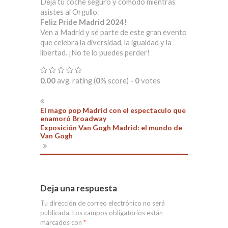
Deja tu coche seguro y cómodo mientras
asistes al Orgullo.
Feliz Pride Madrid 2024!
Ven a Madrid y sé parte de este gran evento
que celebra la diversidad, la igualdad y la
libertad. ¡No te lo puedes perder!
0.00
avg. rating (
0
% score) -
0
votes
El mago pop Madrid con el espectaculo que
enamoró Broadway
Exposición Van Gogh Madrid: el mundo de
Van Gogh
Deja una respuesta
Tu dirección de correo electrónico no será
publicada.
Los campos obligatorios están
marcados con
*