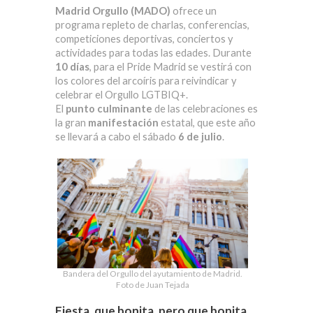
Madrid Orgullo (MADO)
ofrece un
programa repleto de charlas, conferencias,
competiciones deportivas, conciertos y
actividades para todas las edades. Durante
10 días
, para el Pride Madrid se vestirá con
los colores del arcoíris para reivindicar y
celebrar el Orgullo LGTBIQ+.
El
punto culminante
de las celebraciones es
la gran
manifestación
estatal, que este año
se llevará a cabo el sábado
6 de julio
.
Bandera del Orgullo del ayutamiento de Madrid.
Foto de Juan Tejada
Fiesta, que bonita, pero que bonita,