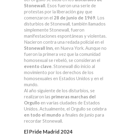
Stonewall
. Esos fueron una serie de
protestas por la liberación gay que
comenzaron el
28 de junio de 1969
. Los
disturbios de Stonewall, también llamados
simplemente Stonewall, fueron
manifestaciones espontáneas y violentas.
Nacieron contra una redada policial en el
Stonewall Inn
, en Nueva York. Aunque no
fueron la primera vez que la comunidad
homosexual se rebeló, se consideran el
evento clave
. Stonewall dio inicio al
movimiento por los derechos de los
homosexuales en Estados Unidos y en el
mundo.
Al año siguiente de los disturbios, se
realizaron las
primeras marchas del
Orgullo
en varias ciudades de Estados
Unidos. Actualmente, el Orgullo se celebra
en todo el mundo
a finales de junio para
recordar Stonewall.
El Pride Madrid 2024