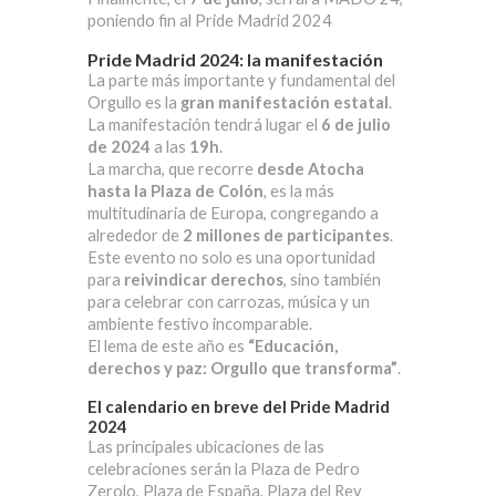
poniendo fin al Pride Madrid 2024
Pride Madrid 2024: la manifestación
La parte más importante y fundamental del
Orgullo es la
gran manifestación estatal
.
La manifestación tendrá lugar el
6 de julio
de 2024
a las
19h
.
La marcha, que recorre
desde Atocha
hasta la Plaza de Colón
, es la más
multitudinaria de Europa, congregando a
alrededor de
2 millones de participantes
.
Este evento no solo es una oportunidad
para
reivindicar derechos
, sino también
para celebrar con carrozas, música y un
ambiente festivo incomparable.
El lema de este año es
“Educación,
derechos y paz: Orgullo que transforma”
.
El calendario en breve del Pride Madrid
2024
Las principales ubicaciones de las
celebraciones serán la Plaza de Pedro
Zerolo, Plaza de España, Plaza del Rey