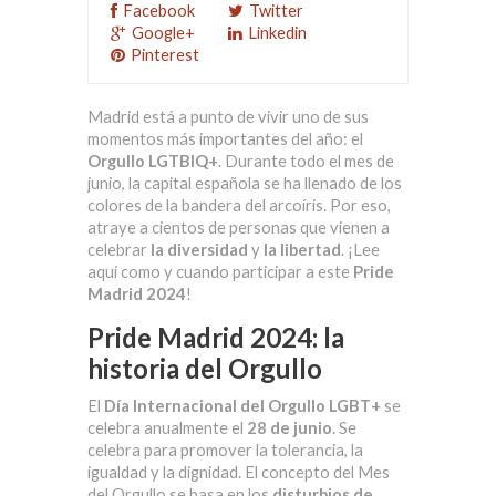
Facebook
Twitter
Google+
Linkedin
Pinterest
Madrid está a punto de vivir uno de sus
momentos más importantes del año: el
Orgullo LGTBIQ+
. Durante todo el mes de
junio, la capital española se ha llenado de los
colores de la bandera del arcoíris. Por eso,
atraye a cientos de personas que vienen a
celebrar
la diversidad
y
la libertad
. ¡Lee
aquí como y cuando participar a este
Pride
Madrid 2024
!
Pride Madrid 2024: la
historia del Orgullo
El
Día Internacional del Orgullo LGBT+
se
celebra anualmente el
28 de junio
. Se
celebra para promover la tolerancia, la
igualdad y la dignidad. El concepto del Mes
del Orgullo se basa en los
disturbios de