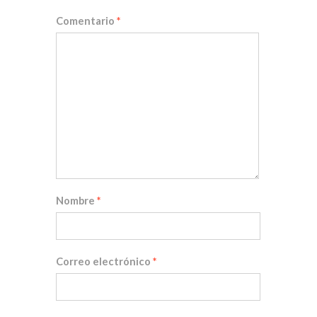
Comentario
*
Nombre
*
Correo electrónico
*